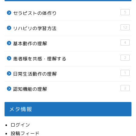
5
セラピストの体作り
12
リハビリの学習方法
4
基本動作の理解
2
患者様を共感・理解する
1
日常生活動作の理解
2
認知機能の理解
メタ情報
ログイン
投稿フィード