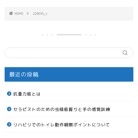
HOME
224855_s
最近の投稿
抗重力筋とは
セラピストのための虫様筋握りと手の感覚訓練
リハビリでのトイレ動作観察ポイントについて