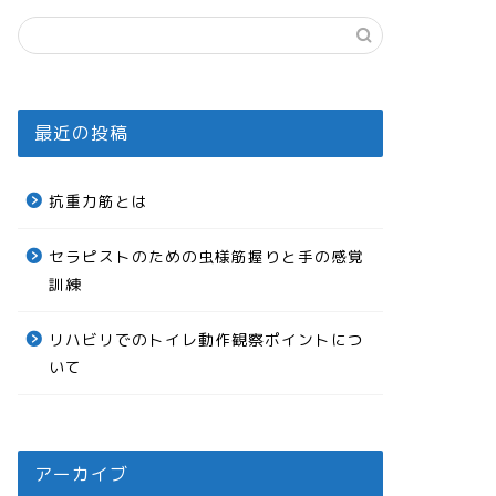
最近の投稿
抗重力筋とは
セラピストのための虫様筋握りと手の感覚
訓練
リハビリでのトイレ動作観察ポイントにつ
いて
アーカイブ