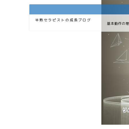
半熟セラピストの成長ブログ
基本動作の
リ