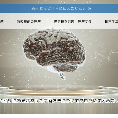
新人セラピストに伝えたいこと
理解
認知機能の理解
患者様を共感・理解する
日常生
ハビリに効果があった学習方法についてブログにまとめま