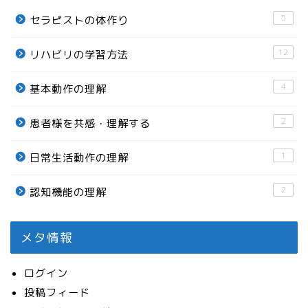
5
セラピストの体作り
12
リハビリの学習方法
4
基本動作の理解
2
患者様を共感・理解する
1
日常生活動作の理解
2
認知機能の理解
メタ情報
ログイン
投稿フィード