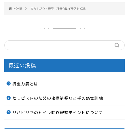
HOME
立ち上がり・着座・移乗介助イラスト.005
最近の投稿
抗重力筋とは
セラピストのための虫様筋握りと手の感覚訓練
リハビリでのトイレ動作観察ポイントについて